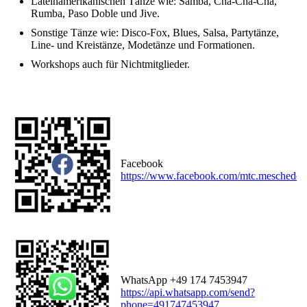
Lateinamerikanischen Tänze wie: Samba, Cha-Cha-Cha,
Rumba, Paso Doble und Jive.
Sonstige Tänze wie: Disco-Fox, Blues, Salsa, Partytänze,
Line- und Kreistänze, Modetänze und Formationen.
Workshops auch für Nichtmitglieder.
Facebook
https://www.facebook.com/mtc.meschede
WhatsApp +49 174 7453947
https://api.whatsapp.com/send?
phone=491747453947